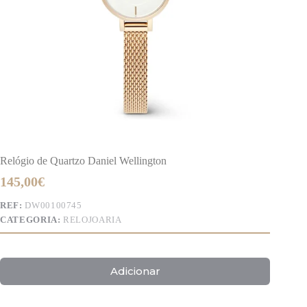
Relógio de Quartzo Daniel Wellington
145,00
€
REF:
DW00100745
CATEGORIA:
RELOJOARIA
Adicionar