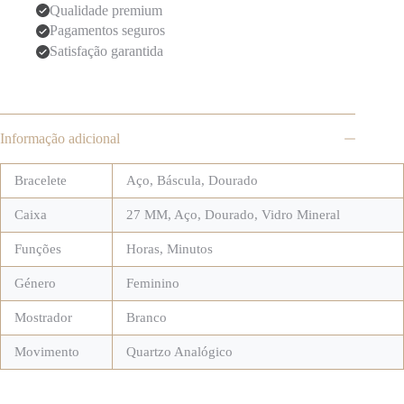
Qualidade premium
Pagamentos seguros
Satisfação garantida
Informação adicional
Bracelete
Aço
,
Báscula
,
Dourado
Caixa
27 MM
,
Aço
,
Dourado
,
Vidro Mineral
Funções
Horas, Minutos
Género
Feminino
Mostrador
Branco
Movimento
Quartzo Analógico