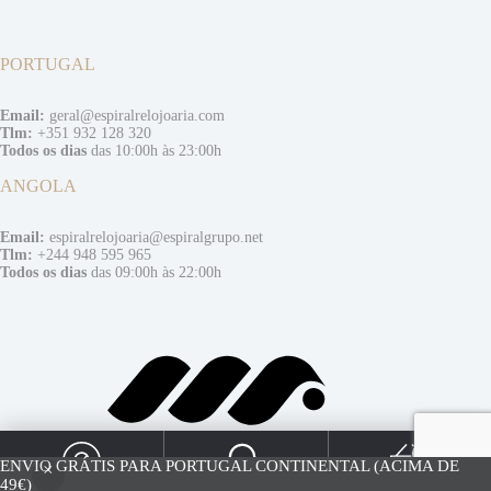
PORTUGAL
Email:
geral@espiralrelojoaria.com
Tlm:
+351 932 128 320
Todos os dias
das 10:00h às 23:00h
ANGOLA
Email:
espiralrelojoaria@espiralgrupo.net
Tlm:
+244 948 595 965
Todos os dias
das 09:00h às 22:00h
0
ENVIO GRÁTIS PARA PORTUGAL CONTINENTAL (ACIMA DE
49€)