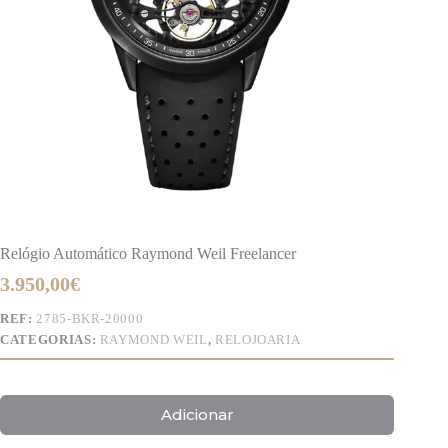
Relógio Automático Raymond Weil Freelancer
3.950,00
€
REF:
2785-BKR-20000
CATEGORIAS:
RAYMOND WEIL
,
RELOJOARIA
Adicionar