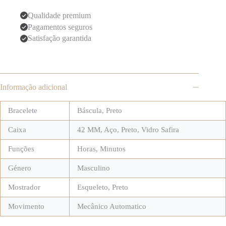
Qualidade premium
Pagamentos seguros
Satisfação garantida
Informação adicional
Bracelete
Báscula
,
Preto
Caixa
42 MM
,
Aço
,
Preto
,
Vidro Safira
Funções
Horas, Minutos
Género
Masculino
Mostrador
Esqueleto
,
Preto
Movimento
Mecânico Automatico