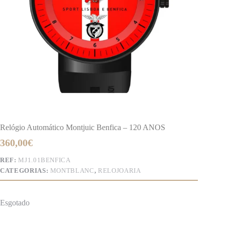
Relógio Automático Montjuic Benfica – 120 ANOS
360,00
€
REF:
MJ1.01BENFICA
CATEGORIAS:
MONTBLANC
,
RELOJOARIA
Esgotado