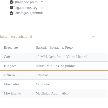
Qualidade premium
Pagamentos seguros
Satisfação garantida
Informação adicional
Bracelete
Báscula
,
Borracha
,
Preto
Caixa
40 MM
,
Aço
,
Preto
,
Vidro Mineral
Funções
Horas, Minutos, Segundos
Género
Unisexo
Mostrador
Vermelho
Movimento
Mecânico Automatico