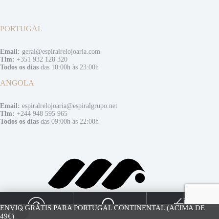
PORTUGAL
Email:
geral@espiralrelojoaria.com
Tlm:
+351 932 128 320
Todos os dias
das 10:00h às 23:00h
ANGOLA
Email:
espiralrelojoaria@espiralgrupo.net
Tlm:
+244 948 595 965
Todos os dias
das 09:00h às 22:00h
0
ENVIO GRÁTIS PARA PORTUGAL CONTINENTAL (ACIMA DE
49€)