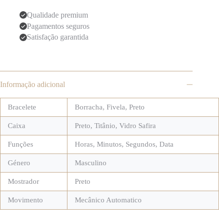
Qualidade premium
Pagamentos seguros
Satisfação garantida
Informação adicional
Bracelete
Borracha
,
Fivela
,
Preto
Caixa
Preto
,
Titânio
,
Vidro Safira
Funções
Horas, Minutos, Segundos, Data
Género
Masculino
Mostrador
Preto
Movimento
Mecânico Automatico