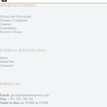
APOIO AO CLIENTE
Politica de Privacidade
Termos e
Condições
Cookies
Contrastaria
Envios e
Trocas
ESPIRAL RELOJOARIA
Início
Sobre Nós
Contactos
PORTUGAL
Email:
geral@espiralrelojoaria.com
Tlm:
+351 932 128 320
Todos os dias
das 10:00h às 23:00h