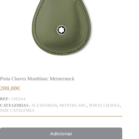
Porta Chaves Montblanc Meisterstuck
200,00
€
REF:
198344
CATEGORIAS:
ACESSÓRIOS
,
MONTBLANC
,
PORTA CHAVES
,
SEM CATEGORIA
Adicionar