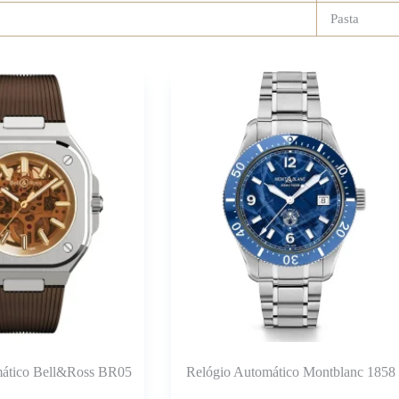
Pasta
mático Bell&Ross BR05
Relógio Automático Montblanc 1858