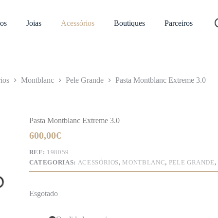
os
Joias
Acessórios
Boutiques
Parceiros
ios
Montblanc
Pele Grande
Pasta Montblanc Extreme 3.0
Pasta Montblanc Extreme 3.0
600,00
€
REF:
198059
CATEGORIAS:
ACESSÓRIOS
,
MONTBLANC
,
PELE GRANDE
Esgotado