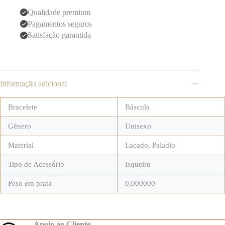
Qualidade premium
Pagamentos seguros
Satisfação garantida
Informação adicional
Bracelete
Báscula
Género
Unisexo
Material
Lacado
,
Paladio
Tipo de Acessório
Isqueiro
Peso em prata
0,000000
Apoio ao Cliente