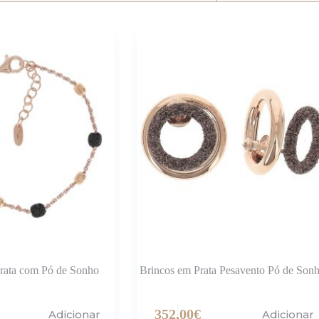
Prata com Pó de Sonho
Brincos em Prata Pesavento Pó de Son
352,00
€
Adicionar
Adicionar