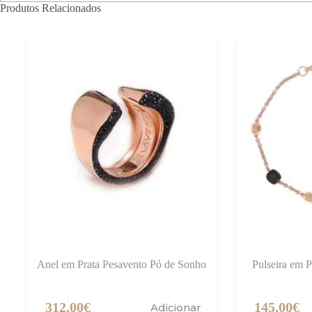
Produtos Relacionados
Anel em Prata Pesavento Pó de Sonho
Pulseira em 
312,00
€
145,00
€
Adicionar