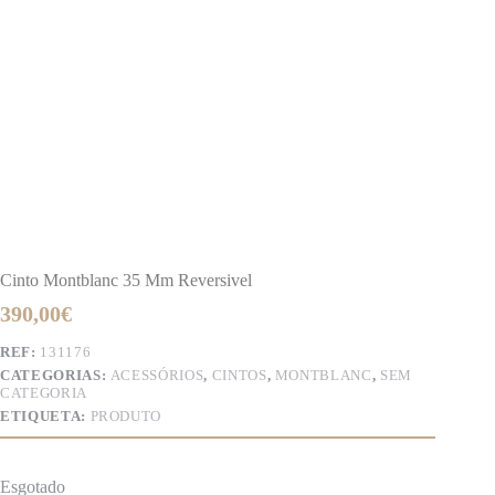
Cinto Montblanc 35 Mm Reversivel
390,00
€
REF:
131176
CATEGORIAS:
ACESSÓRIOS
,
CINTOS
,
MONTBLANC
,
SEM
CATEGORIA
ETIQUETA:
PRODUTO
Esgotado