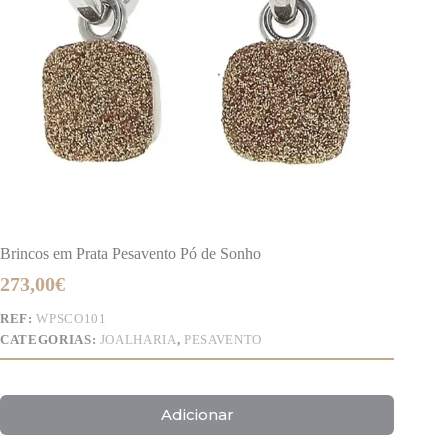
Brincos em Prata Pesavento Pó de Sonho
273,00
€
REF:
WPSCO101
CATEGORIAS:
JOALHARIA
,
PESAVENTO
Adicionar