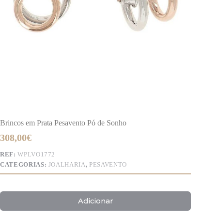
Brincos em Prata Pesavento Pó de Sonho
308,00
€
REF:
WPLVO1772
CATEGORIAS:
JOALHARIA
,
PESAVENTO
Adicionar