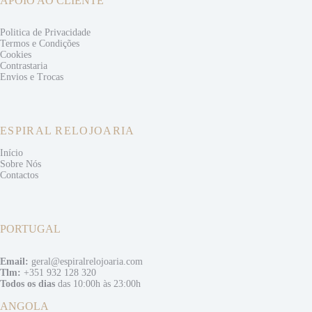
APOIO AO CLIENTE
Politica de Privacidade
Termos e
Condições
Cookies
Contrastaria
Envios e
Trocas
ESPIRAL RELOJOARIA
Início
Sobre Nós
Contactos
PORTUGAL
Email:
geral@espiralrelojoaria.com
Tlm:
+351 932 128 320
Todos os dias
das 10:00h às 23:00h
ANGOLA