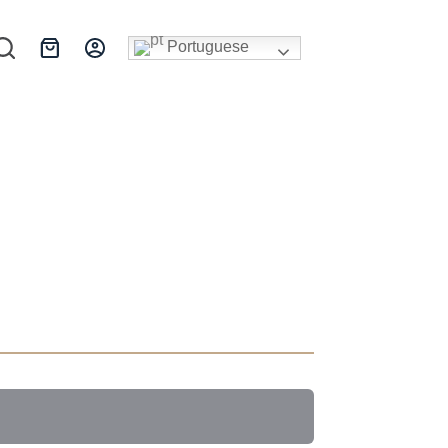
Portuguese
Carrinho
de
compras