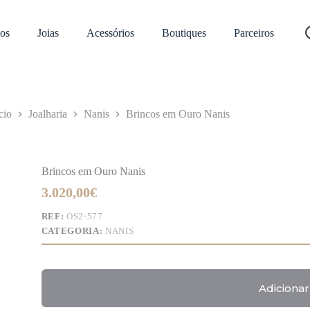
os
Joias
Acessórios
Boutiques
Parceiros
cio
Joalharia
Nanis
Brincos em Ouro Nanis
Brincos em Ouro Nanis
3.020,00
€
REF:
OS2-577
CATEGORIA:
NANIS
Adicionar