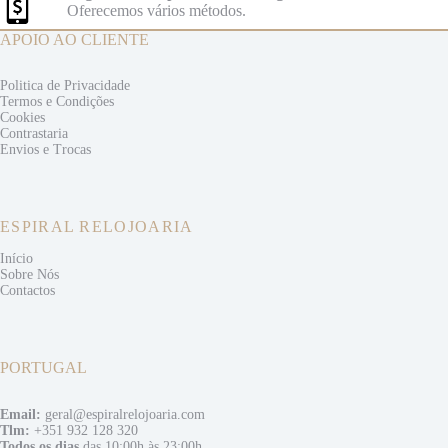
Oferecemos vários métodos.
APOIO AO CLIENTE
Politica de Privacidade
Termos e
Condições
Cookies
Contrastaria
Envios e
Trocas
ESPIRAL RELOJOARIA
Início
Sobre Nós
Contactos
PORTUGAL
Email:
geral@espiralrelojoaria.com
Tlm:
+351 932 128 320
Todos os dias
das 10:00h às 23:00h