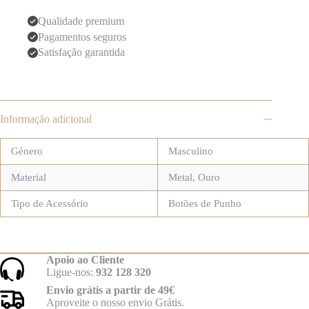
Qualidade premium
Pagamentos seguros
Satisfação garantida
Informação adicional
Género
Masculino
Material
Metal
,
Ouro
Tipo de Acessório
Botões de Punho
Apoio ao Cliente
Ligue-nos:
932 128 320
Envio grátis a partir de 49€
Aproveite o nosso envio Grátis.