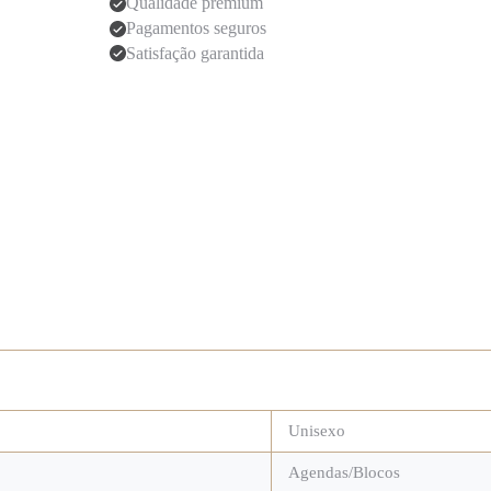
Qualidade premium
Pagamentos seguros
Satisfação garantida
Unisexo
Agendas/Blocos