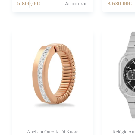
5.800,00
€
3.630,00
€
Adicionar
Anel em Ouro K Di Kuore
Relógio Au