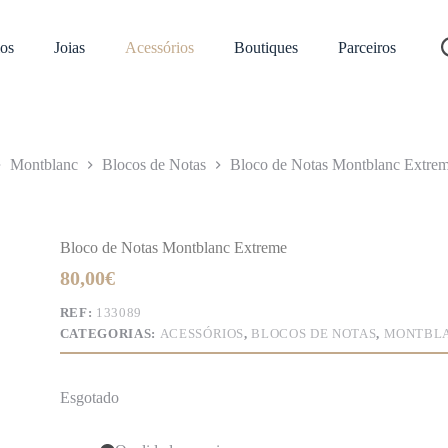
os
Joias
Acessórios
Boutiques
Parceiros
Montblanc
Blocos de Notas
Bloco de Notas Montblanc Extre
Bloco de Notas Montblanc Extreme
80,00
€
REF:
133089
CATEGORIAS:
ACESSÓRIOS
,
BLOCOS DE NOTAS
,
MONTBL
Esgotado