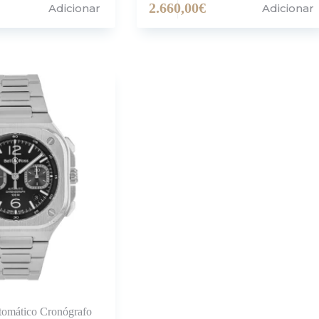
2.660,00
€
Adicionar
Adicionar
tomático Cronógrafo