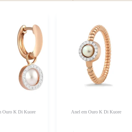
m Ouro K Di Kuore
Anel em Ouro K Di Kuore