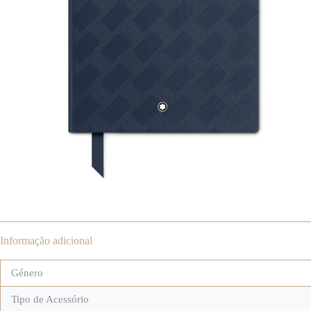
Informação adicional
Género
Tipo de Acessório