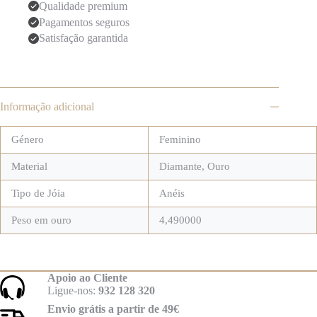
Qualidade premium
Pagamentos seguros
Satisfação garantida
Informação adicional
Género
Feminino
Material
Diamante
,
Ouro
Tipo de Jóia
Anéis
Peso em ouro
4,490000
Apoio ao Cliente
Ligue-nos:
932 128 320
Envio grátis a partir de 49€