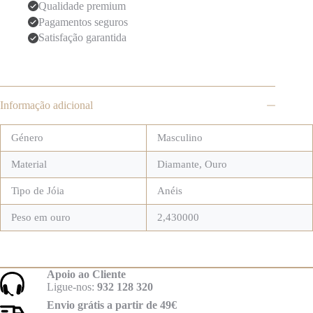
Qualidade premium
Pagamentos seguros
Satisfação garantida
Informação adicional
Género
Masculino
Material
Diamante
,
Ouro
Tipo de Jóia
Anéis
Peso em ouro
2,430000
Apoio ao Cliente
Ligue-nos:
932 128 320
Envio grátis a partir de 49€