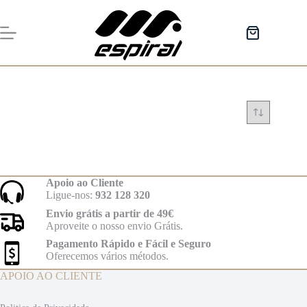
Pular
para
o
Carrinho
conteúdo
de
compras
Apoio ao Cliente
Ligue-nos:
932 128 320
Envio grátis a partir de 49€
Aproveite o nosso envio Grátis.
Pagamento Rápido e Fácil e Seguro
Oferecemos vários métodos.
APOIO AO CLIENTE