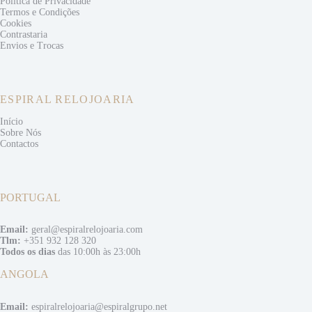
Politica de Privacidade
Termos e
Condições
Cookies
Contrastaria
Envios e
Trocas
ESPIRAL RELOJOARIA
Início
Sobre Nós
Contactos
PORTUGAL
Email:
geral@espiralrelojoaria.com
Tlm:
+351 932 128 320
Todos os dias
das 10:00h às 23:00h
ANGOLA
Email:
espiralrelojoaria@espiralgrupo.net