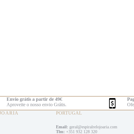
Envio grátis a partir de 49€
Pag
Aproveite o nosso envio Grátis.
Ofe
JOARIA
PORTUGAL
Email:
geral@espiralrelojoaria.com
Tlm:
+351 932 128 320