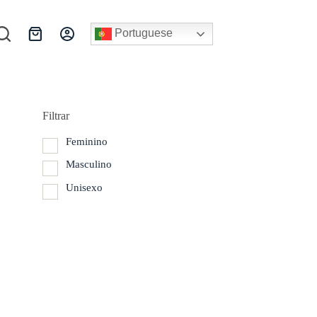
Portuguese
Carrinho
de
compras
Filtrar
Feminino
Masculino
Unisexo