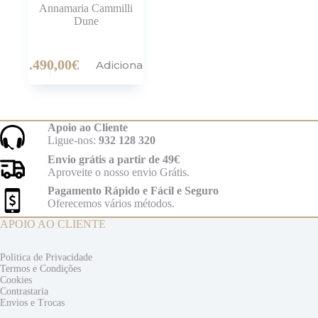
Annamaria Cammilli
Dune
2.490,00
€
Adicionar
Apoio ao Cliente
Ligue-nos:
932 128 320
Envio grátis a partir de 49€
Aproveite o nosso envio Grátis.
Pagamento Rápido e Fácil e Seguro
Oferecemos vários métodos.
APOIO AO CLIENTE
Politica de Privacidade
Termos e
Condições
Cookies
Contrastaria
Envios e
Trocas