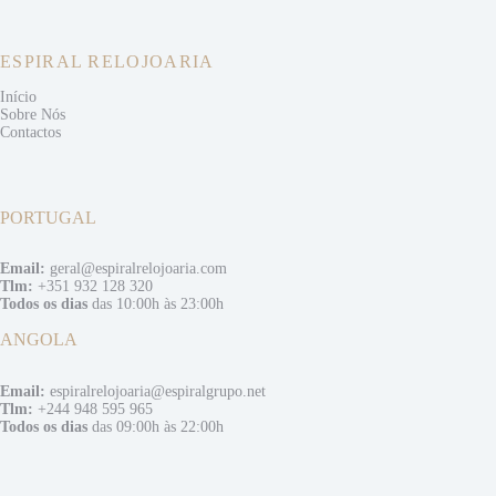
ESPIRAL RELOJOARIA
Início
Sobre Nós
Contactos
PORTUGAL
Email:
geral@espiralrelojoaria.com
Tlm:
+351 932 128 320
Todos os dias
das 10:00h às 23:00h
ANGOLA
Email:
espiralrelojoaria@espiralgrupo.net
Tlm:
+244 948 595 965
Todos os dias
das 09:00h às 22:00h