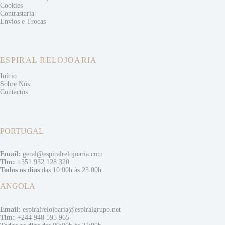
Cookies
Contrastaria
Envios e
Trocas
ESPIRAL RELOJOARIA
Início
Sobre Nós
Contactos
PORTUGAL
Email:
geral@espiralrelojoaria.com
Tlm:
+351 932 128 320
Todos os dias
das 10:00h às 23:00h
ANGOLA
Email:
espiralrelojoaria@espiralgrupo.net
Tlm:
+244 948 595 965