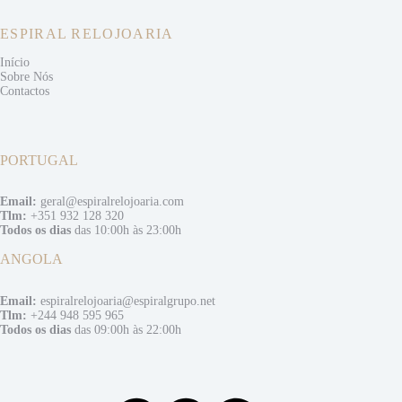
ESPIRAL RELOJOARIA
Início
Sobre Nós
Contactos
PORTUGAL
Email:
geral@espiralrelojoaria.com
Tlm:
+351 932 128 320
Todos os dias
das 10:00h às 23:00h
ANGOLA
Email:
espiralrelojoaria@espiralgrupo.net
Tlm:
+244 948 595 965
Todos os dias
das 09:00h às 22:00h