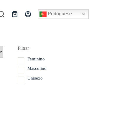
Portuguese
Carrinho
de
compras
Filtrar
Feminino
Masculino
Unisexo