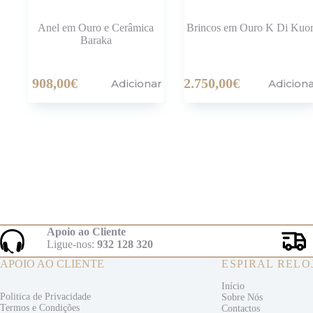
Anel em Ouro e Cerâmica
Brincos em Ouro K Di Kuo
Baraka
908,00
€
2.750,00
€
Adicionar
Adicion
Apoio ao Cliente
Ligue-nos:
932 128 320
APOIO AO CLIENTE
ESPIRAL RELO
Início
Politica de Privacidade
Sobre Nós
Termos e
Condições
Contactos