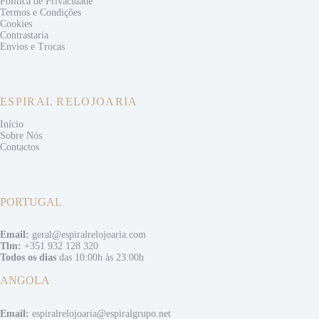
Politica de Privacidade
Termos e
Condições
Cookies
Contrastaria
Envios e
Trocas
ESPIRAL RELOJOARIA
Início
Sobre Nós
Contactos
PORTUGAL
Email:
geral@espiralrelojoaria.com
Tlm:
+351 932 128 320
Todos os dias
das 10:00h às 23:00h
ANGOLA
Email:
espiralrelojoaria@espiralgrupo.net