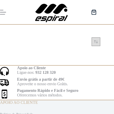
Pular
para
o
Carrinho
conteúdo
de
compras
Apoio ao Cliente
Ligue-nos:
932 128 320
Envio grátis a partir de 49€
Aproveite o nosso envio Grátis.
Pagamento Rápido e Fácil e Seguro
Oferecemos vários métodos.
APOIO AO CLIENTE