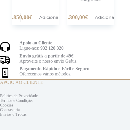
1.850,00
€
1.300,00
€
Adicionar
Adicionar
Apoio ao Cliente
Ligue-nos:
932 128 320
Envio grátis a partir de 49€
Aproveite o nosso envio Grátis.
Pagamento Rápido e Fácil e Seguro
Oferecemos vários métodos.
APOIO AO CLIENTE
Politica de Privacidade
Termos e
Condições
Cookies
Contrastaria
Envios e
Trocas