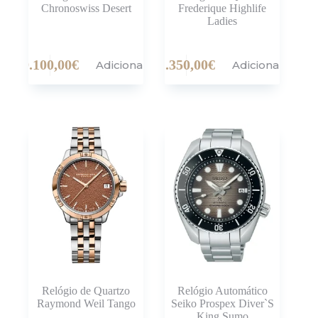
Chronoswiss Desert
Frederique Highlife
Ladies
9.100,00
€
1.350,00
€
Adicionar
Adicionar
Relógio de Quartzo
Relógio Automático
Raymond Weil Tango
Seiko Prospex Diver`S
King Sumo