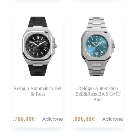
Relógio Automático Bell
Relógio Automático
& Ross
Bell&Ross Br05 GMT
Blue
7.700,00
€
5.800,00
€
Adicionar
Adicionar