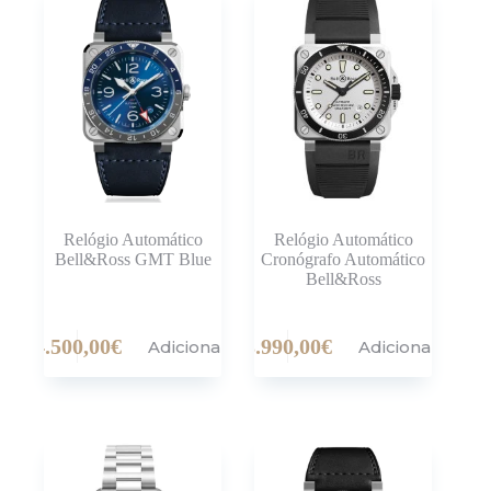
Relógio Automático
Relógio Automático
Bell&Ross GMT Blue
Cronógrafo Automático
Bell&Ross
4.500,00
€
3.990,00
€
Adicionar
Adicionar