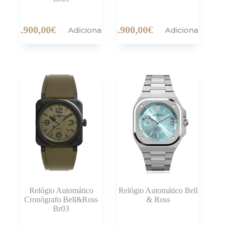
3.900,00
€
4.900,00
€
Adicionar
Adicionar
Relógio Automático
Relógio Automático Bell
Cronógrafo Bell&Ross
& Ross
Br03