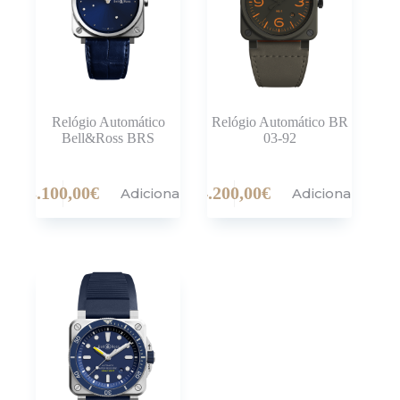
Relógio Automático
Relógio Automático BR
Bell&Ross BRS
03-92
3.100,00
€
4.200,00
€
Adicionar
Adicionar