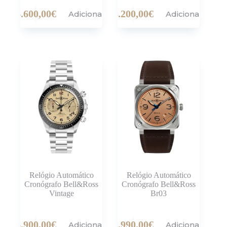
4.600,00
€
8.200,00
€
Adicionar
Adicionar
Relógio Automático
Relógio Automático
Cronógrafo Bell&Ross
Cronógrafo Bell&Ross
Vintage
Br03
4.900,00
€
3.990,00
€
Adicionar
Adicionar