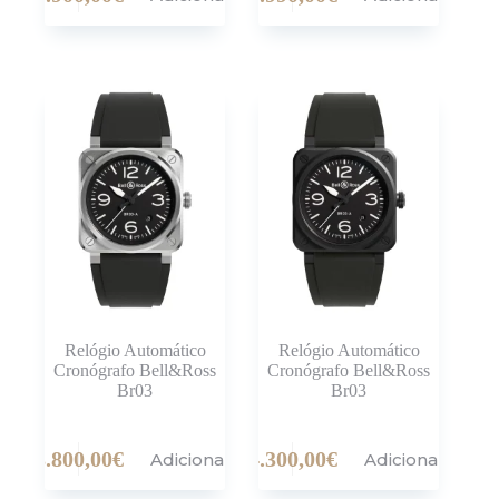
Relógio Automático
Relógio Automático
Cronógrafo Bell&Ross
Cronógrafo Bell&Ross
Br03
Br03
3.800,00
€
4.300,00
€
Adicionar
Adicionar