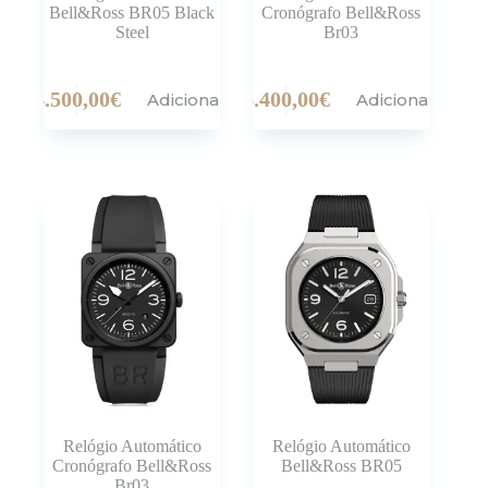
Bell&Ross BR05 Black
Cronógrafo Bell&Ross
Steel
Br03
4.500,00
€
6.400,00
€
Adicionar
Adicionar
Relógio Automático
Relógio Automático
Cronógrafo Bell&Ross
Bell&Ross BR05
Br03