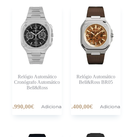
Relógio Automático
Relógio Automático
Cronógrafo Automático
Bell&Ross BR05
Bell&Ross
6.990,00
€
7.400,00
€
Adicionar
Adicionar