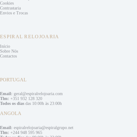
Cookies
Contrastaria
Envios e
Trocas
ESPIRAL RELOJOARIA
Início
Sobre Nós
Contactos
PORTUGAL
Email:
geral@espiralrelojoaria.com
Tlm:
+351 932 128 320
Todos os dias
das 10:00h às 23:00h
ANGOLA
Email:
espiralrelojoaria@espiralgrupo.net
Tlm:
+244 948 595 965