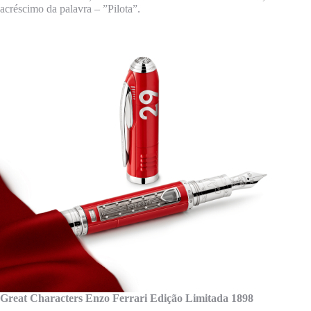
acréscimo da palavra – ”Pilota”.
Great Characters Enzo Ferrari Edição Limitada 1898