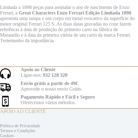
Limitada a 1898 peças para assinalar o ano de nascimento de Enzo
Ferrari, a
Great Characters Enzo Ferrari Edição Limitada 1898
apresenta uma tampa e um corpo em metal evocativo da superfície do
motor original Ferrari 125 S. As duas datas gravadas no cone fazem
referência à data de produção do primeiro carro na fábrica de
Maranello e à data da primeira vitória de um carro da marca Ferrari.
Testemunho da importância
Apoio ao Cliente
Ligue-nos:
932 128 320
Envio grátis a partir de 49€
Aproveite o nosso envio Grátis.
Pagamento Rápido e Fácil e Seguro
Oferecemos vários métodos.
APOIO AO CLIENTE
Politica de Privacidade
Termos e
Condições
Cookies