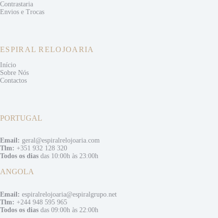
Contrastaria
Envios e
Trocas
ESPIRAL RELOJOARIA
Início
Sobre Nós
Contactos
PORTUGAL
Email:
geral@espiralrelojoaria.com
Tlm:
+351 932 128 320
Todos os dias
das 10:00h às 23:00h
ANGOLA
Email:
espiralrelojoaria@espiralgrupo.net
Tlm:
+244 948 595 965
Todos os dias
das 09:00h às 22:00h