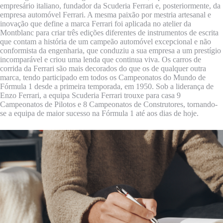
empresário italiano, fundador da Scuderia Ferrari e, posteriormente, da
empresa automóvel Ferrari. A mesma paixão por mestria artesanal e
inovação que define a marca Ferrari foi aplicada no atelier da
Montblanc para criar três edições diferentes de instrumentos de escrita
que contam a história de um campeão automóvel excepcional e não
conformista da engenharia, que conduziu a sua empresa a um prestígio
incomparável e criou uma lenda que continua viva. Os carros de
corrida da Ferrari são mais decorados do que os de qualquer outra
marca, tendo participado em todos os Campeonatos do Mundo de
Fórmula 1 desde a primeira temporada, em 1950. Sob a liderança de
Enzo Ferrari, a equipa Scuderia Ferrari trouxe para casa 9
Campeonatos de Pilotos e 8 Campeonatos de Construtores, tornando-
se a equipa de maior sucesso na Fórmula 1 até aos dias de hoje.