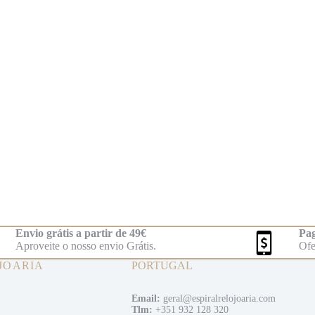
Envio grátis a partir de 49€
Pag
Aproveite o nosso envio Grátis.
Ofe
JOARIA
PORTUGAL
Email:
geral@espiralrelojoaria.com
Tlm:
+351 932 128 320