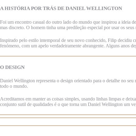
A HISTÓRIA POR TRÁS DE DANIEL WELLINGTON
Foi um encontro casual do outro lado do mundo que inspirou a ideia de
mas discreto. O homem tinha uma predileção especial por usar os seus
Inspirado pelo estilo intemporal de seu novo conhecido, Filip decidiu c
fenómeno, com um apelo verdadeiramente abrangente. Alguns anos depoi
O DESIGN
Daniel Wellington representa o design orientado para o detalhe no seu
todo o mundo.
Acreditamos em manter as coisas simples, usando linhas limpas e deixan
conjunto sutil de qualidades é o que torna um Daniel Wellington um ve