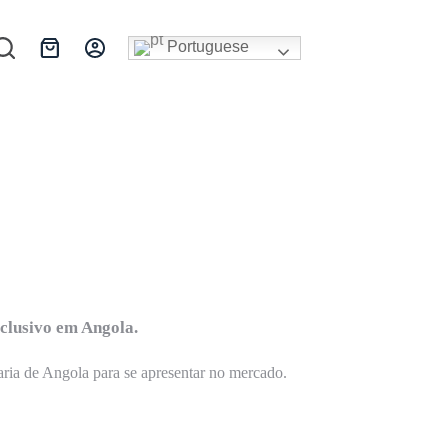
Portuguese
Carrinho
de
compras
xclusivo em Angola.
aria de Angola para se apresentar no mercado.