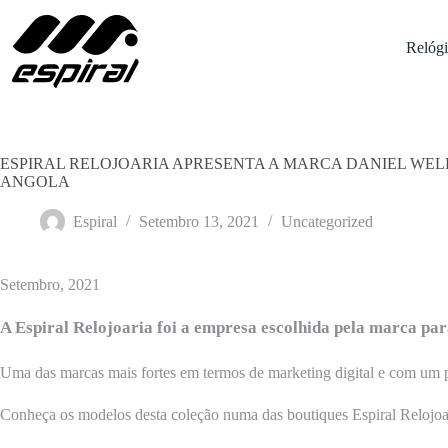
Pular
para
o
Relógi
conteúdo
ESPIRAL RELOJOARIA APRESENTA A MARCA DANIEL WE
ANGOLA
Espiral
Setembro 13, 2021
Uncategorized
Setembro, 2021
A Espiral Relojoaria foi a empresa escolhida pela marca pa
Uma das marcas mais fortes em termos de marketing digital e com um pr
Conheça os modelos desta coleção numa das boutiques Espiral Relojo