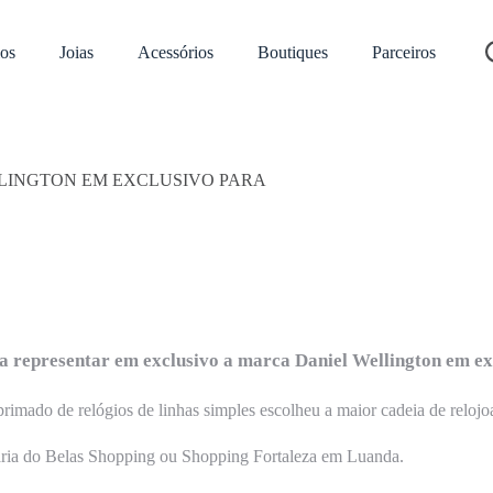
os
Joias
Acessórios
Boutiques
Parceiros
LLINGTON EM EXCLUSIVO PARA
ra representar em exclusivo a marca Daniel Wellington em e
imado de relógios de linhas simples escolheu a maior cadeia de relojo
aria do Belas Shopping ou Shopping Fortaleza em Luanda.