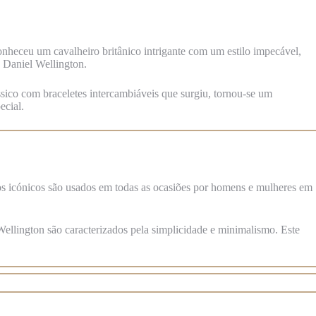
onheceu um cavalheiro britânico intrigante com um estilo impecável,
 Daniel Wellington.
lássico com braceletes intercambiáveis que surgiu, tornou-se um
ecial.
ios icónicos são usados em todas as ocasiões por homens e mulheres em
Wellington são caracterizados pela simplicidade e minimalismo. Este