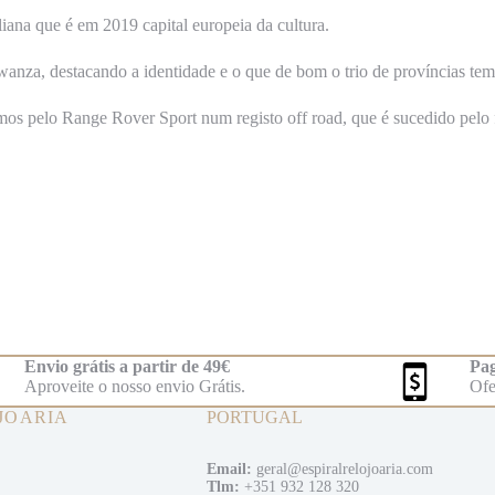
liana que é em 2019 capital europeia da cultura.
za, destacando a identidade e o que de bom o trio de províncias tem 
mos pelo Range Rover Sport num registo off road, que é sucedido pelo 
Envio grátis a partir de 49€
Pag
Aproveite o nosso envio Grátis.
Ofe
JOARIA
PORTUGAL
Email:
geral@espiralrelojoaria.com
Tlm:
+351 932 128 320