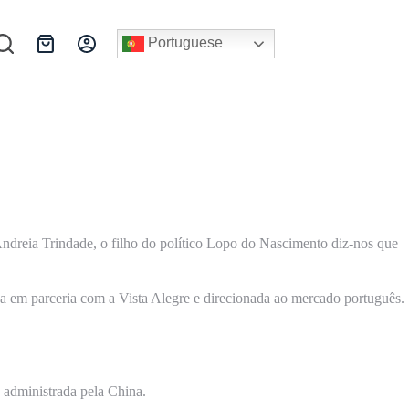
Portuguese
Carrinho
de
compras
dreia Trindade, o filho do político Lopo do Nascimento diz-nos que
ida em parceria com a Vista Alegre e direcionada ao mercado português.
 administrada pela China.