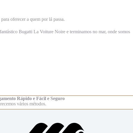
para oferecer a quem por lá passa.
fantástico Bugatti La Voiture Noire e terminamos no mar, onde somos
amento Rápido e Fácil e Seguro
recemos vários métodos.