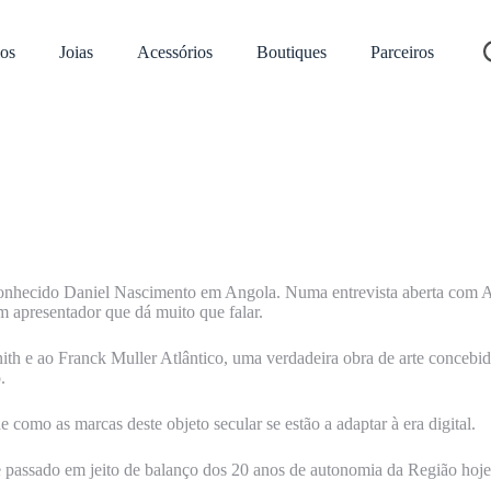
os
Joias
Acessórios
Boutiques
Parceiros
onhecido Daniel Nascimento em Angola. Numa entrevista aberta com An
 apresentador que dá muito que falar.
enith e ao Franck Muller Atlântico, uma verdadeira obra de arte conceb
.
como as marcas deste objeto secular se estão a adaptar à era digital.
passado em jeito de balanço dos 20 anos de autonomia da Região hoje