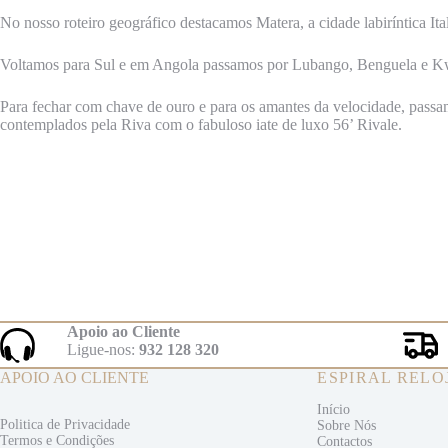
No nosso roteiro geográfico destacamos Matera, a cidade labiríntica Ita
Voltamos para Sul e em Angola passamos por Lubango, Benguela e Kwan
Para fechar com chave de ouro e para os amantes da velocidade, passa
contemplados pela Riva com o fabuloso iate de luxo 56’ Rivale.
Apoio ao Cliente
Ligue-nos:
932 128 320
APOIO AO CLIENTE
ESPIRAL RELO
Início
Politica de Privacidade
Sobre Nós
Termos e
Condições
Contactos